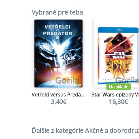
Vybrané pre teba
Na sklade
Vetřelci versus Predátor 2
3,40€
16,30€
Ďalšie z kategórie Akčné a dobrodr