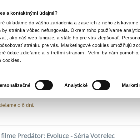
Posledný výpredaj kníh! Zľavy až do 80% tu =>
es a kontaktnými údajmi?
brodružné
Predátor: Evoluce
Hry
Hudba
Doplnky
Bazár kníh
oré ukladáme do vášho zariadenia a zase ich z neho získavame.
h by stránka vôbec nefungovala. Okrem toho používame analyti
ať, ako náš web funguje, a stále ho pre vás zlepšovať. Persona
(6,40€)
DVD (4,09€)
spôsobovať stránku pre vás. Marketingové cookies umožňujú zo
edátor: Evoluce
toré údaje zdieľame aj s tretími stranami. Veľmi by nám pomohl
o cookies.
Black
•
Magicbox
(2022) • Séria
Votrelec
ersonalizačné
Analytické
Marketi
ielame o 6 dní.
 filme Predátor: Evoluce - Séria Votrelec