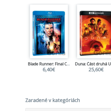
Blade Runner: Final Cut
6,40€
25,60€
Zaradené v kategóriách