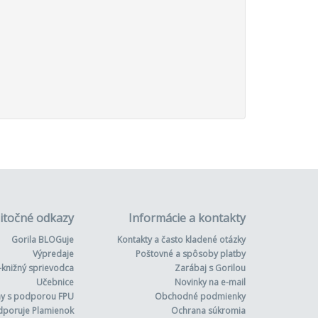
itočné odkazy
Informácie a kontakty
Gorila BLOGuje
Kontakty a často kladené otázky
Výpredaje
Poštovné a spôsoby platby
-knižný sprievodca
Zarábaj s Gorilou
Učebnice
Novinky na e-mail
hy s podporou FPU
Obchodné podmienky
dporuje Plamienok
Ochrana súkromia