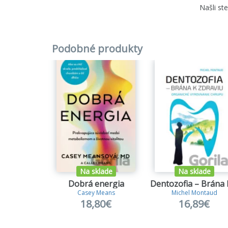
Našli st
Podobné produkty
Na sklade
Na sklade
Dobrá energia
Casey Means
Michel Montaud
18,80€
16,89€