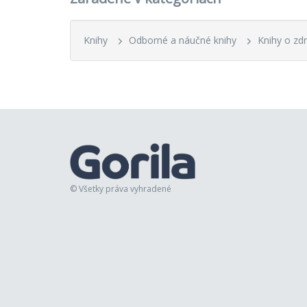
Knihy
Odborné a náučné knihy
Knihy o zdr
© Všetky práva vyhradené