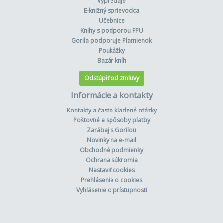
Výpredaje
E-knižný sprievodca
Učebnice
Knihy s podporou FPU
Gorila podporuje Plamienok
Poukážky
Bazár kníh
Odstúpiť od zmluvy
Informácie a kontakty
Kontakty a často kladené otázky
Poštovné a spôsoby platby
Zarábaj s Gorilou
Novinky na e-mail
Obchodné podmienky
Ochrana súkromia
Nastaviť cookies
Prehlásenie o cookies
Vyhlásenie o prístupnosti