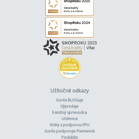
Užitočné odkazy
Gorila BLOGuje
Výpredaje
E-knižný sprievodca
Učebnice
Knihy s podporou FPU
Gorila podporuje Plamienok
Poukážky