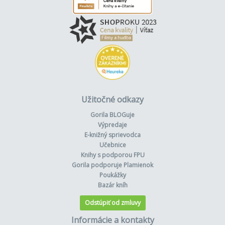
Užitočné odkazy
Gorila BLOGuje
Výpredaje
E-knižný sprievodca
Učebnice
Knihy s podporou FPU
Gorila podporuje Plamienok
Poukážky
Bazár kníh
Odstúpiť od zmluvy
Informácie a kontakty