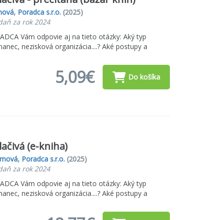
nová
,
Poradca s.r.o.
(2025)
daň za rok 2024
ADCA Vám odpovie aj na tieto otázky: Aký typ
nec, nezisková organizácia....? Aké postupy a
5,09€
Do košíka
ačivá (e-kniha)
Brnová
,
Poradca s.r.o.
(2025)
daň za rok 2024
ADCA Vám odpovie aj na tieto otázky: Aký typ
nec, nezisková organizácia....? Aké postupy a