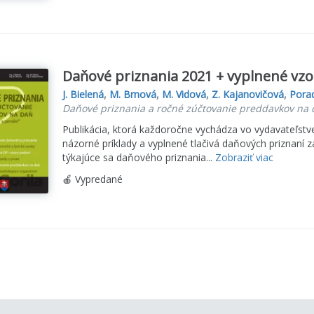
Daňové priznania 2021 + vyplnené vzor
J. Bielená
,
M. Brnová
,
M. Vidová
,
Z. Kajanovičová
,
Porad
Daňové priznania a ročné zúčtovanie preddavkov na 
Publikácia, ktorá každoročne vychádza vo vydavateľst
názorné príklady a vyplnené tlačivá daňových priznaní 
týkajúce sa daňového priznania...
Zobraziť viac
🍎 Vypredané