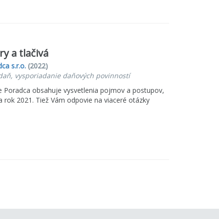
y a tlačivá
ca s.r.o.
(2022)
daň, vysporiadanie daňových povinností
ve Poradca obsahuje vysvetlenia pojmov a postupov,
za rok 2021. Tiež Vám odpovie na viaceré otázky