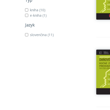
Typ
kniha
(10)
e-kniha
(1)
Jazyk
slovenčina
(11)