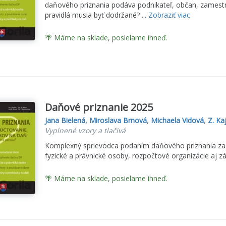
daňového priznania podáva podnikateľ, občan, zamestna
pravidlá musia byť dodržané? ...
Zobraziť viac
🌴 Máme na sklade, posielame ihneď.
Daňové priznanie 2025
Jana Bielená
,
Miroslava Brnová
,
Michaela Vidová
,
Z. Ka
Vyplnené vzory a tlačivá
Komplexný sprievodca podaním daňového priznania za r
fyzické a právnické osoby, rozpočtové organizácie aj zá
🌴 Máme na sklade, posielame ihneď.