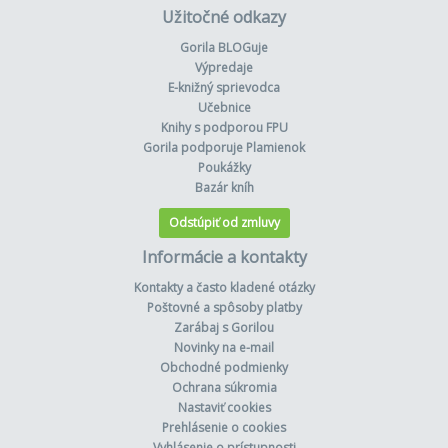
Užitočné odkazy
Gorila BLOGuje
Výpredaje
E-knižný sprievodca
Učebnice
Knihy s podporou FPU
Gorila podporuje Plamienok
Poukážky
Bazár kníh
Odstúpiť od zmluvy
Informácie a kontakty
Kontakty a často kladené otázky
Poštovné a spôsoby platby
Zarábaj s Gorilou
Novinky na e-mail
Obchodné podmienky
Ochrana súkromia
Nastaviť cookies
Prehlásenie o cookies
Vyhlásenie o prístupnosti