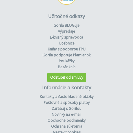
Užitočné odkazy
Gorila BLOGuje
Výpredaje
E-knižný sprievodca
Učebnice
Knihy s podporou FPU
Gorila podporuje Plamienok
Poukážky
Bazár kníh
Odstúpiť od zmluvy
Informácie a kontakty
Kontakty a často kladené otázky
Poštovné a spôsoby platby
Zarábaj s Gorilou
Novinky na e-mail
Obchodné podmienky
Ochrana súkromia
Nastaviť cookies