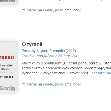
🌴 Máme na sklade, posielame ihneď.
O tyranii
Timothy Snyder
,
Premedia
(2017)
Dvadsať ponaučení z 20. storočia
Náčrt knihy s podtitulom „Dvadsať ponaučení z 20. stor
lietadle krátko po amerických voľbách. Jeden z najvýzn
východnej Európy ním chcel varovať pred...
Zobraziť via
🌴 Máme na sklade, posielame ihneď.