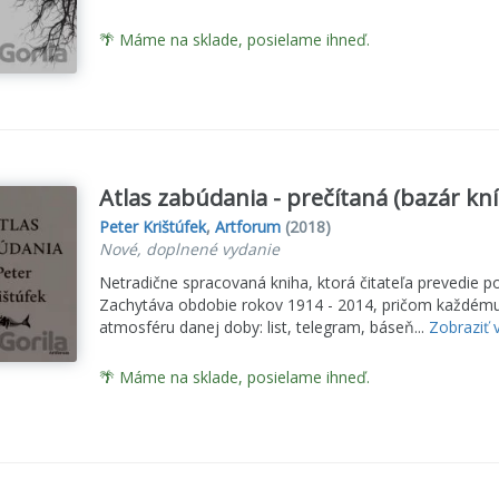
🌴 Máme na sklade, posielame ihneď.
Atlas zabúdania - prečítaná (bazár kní
Peter Krištúfek
,
Artforum
(2018)
Nové, doplnené vydanie
Netradične spracovaná kniha, ktorá čitateľa prevedie 
Zachytáva obdobie rokov 1914 - 2014, pričom každému r
atmosféru danej doby: list, telegram, báseň...
Zobraziť 
🌴 Máme na sklade, posielame ihneď.