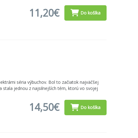
11,20€
Do košíka
lektrárni séria výbuchov. Bol to začiatok najväčšej
 stala jednou z najsilnejších tém, ktorú vo svojej
14,50€
Do košíka