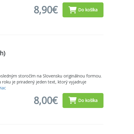
8,90€
Do košíka
h)
posledným storočím na Slovensku originálnou formou.
oku je priradený jeden text, ktorý vyjadruje
viac
8,00€
Do košíka