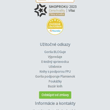
Užitočné odkazy
Gorila BLOGuje
Výpredaje
E-knižný sprievodca
Učebnice
Knihy s podporou FPU
Gorila podporuje Plamienok
Poukážky
Bazár kníh
Odstúpiť od zmluvy
Informácie a kontakty