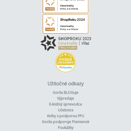
Užitočné odkazy
Gorila BLOGuje
Výpredaje
E-knižný sprievodca
Učebnice
Knihy s podporou FPU
Gorila podporuje Plamienok
Poukážky