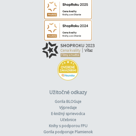
Užitočné odkazy
Gorila BLOGuje
Výpredaje
E-knižný sprievodca
Učebnice
Knihy s podporou FPU
Gorila podporuje Plamienok