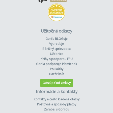
Užitočné odkazy
Gorila BLOGuje
Výpredaje
E-knižný sprievodca
Učebnice
Knihy s podporou FPU
Gorila podporuje Plamienok
Poukážky
Bazár kníh
Odstúpiť od zmluvy
Informácie a kontakty
Kontakty a často kladené otázky
Poštovné a spôsoby platby
Zarábaj s Gorilou