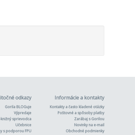
itočné odkazy
Informácie a kontakty
Gorila BLOGuje
Kontakty a často kladené otázky
Výpredaje
Poštovné a spôsoby platby
-knižný sprievodca
Zarábaj s Gorilou
Učebnice
Novinky na e-mail
hy s podporou FPU
Obchodné podmienky