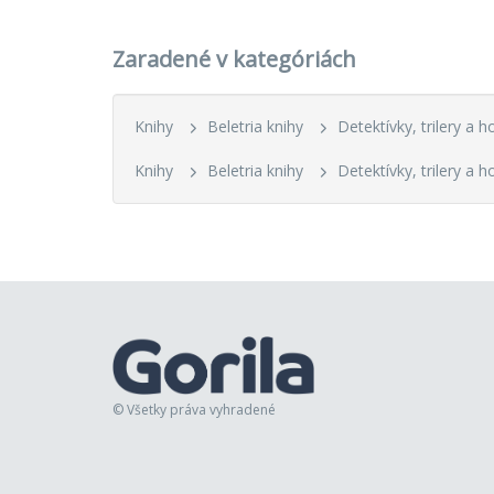
Zaradené v kategóriách
Knihy
Beletria knihy
Detektívky, trilery a h
Knihy
Beletria knihy
Detektívky, trilery a h
© Všetky práva vyhradené