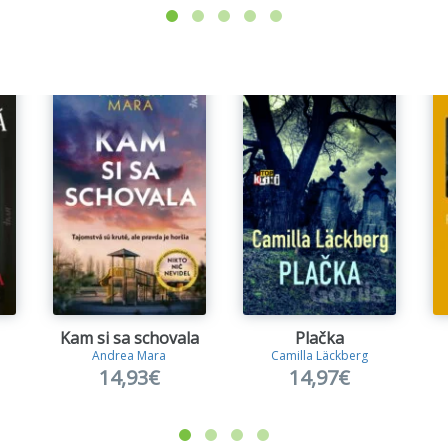
Kam si sa schovala
Plačka
Andrea Mara
Camilla Läckberg
14,93€
14,97€