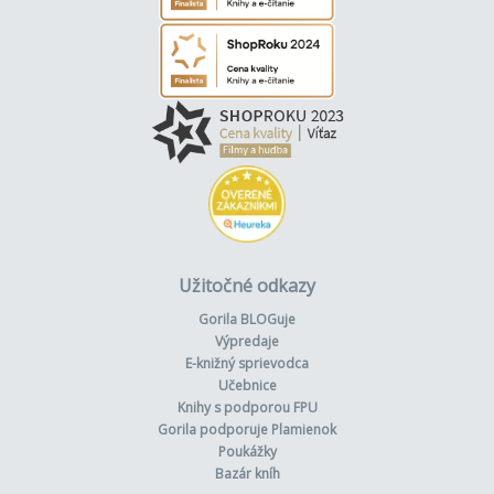
Užitočné odkazy
Gorila BLOGuje
Výpredaje
E-knižný sprievodca
Učebnice
Knihy s podporou FPU
Gorila podporuje Plamienok
Poukážky
Bazár kníh