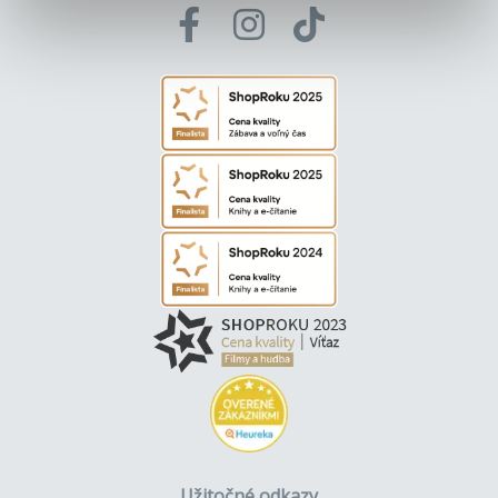
Užitočné odkazy