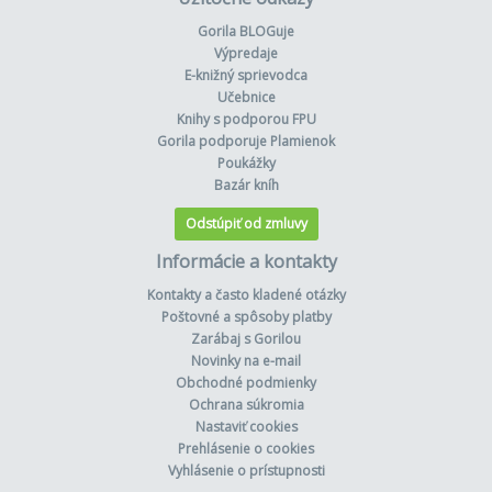
Gorila BLOGuje
Výpredaje
E-knižný sprievodca
Učebnice
Knihy s podporou FPU
Gorila podporuje Plamienok
Poukážky
Bazár kníh
Odstúpiť od zmluvy
Informácie a kontakty
Kontakty a často kladené otázky
Poštovné a spôsoby platby
Zarábaj s Gorilou
Novinky na e-mail
Obchodné podmienky
Ochrana súkromia
Nastaviť cookies
Prehlásenie o cookies
Vyhlásenie o prístupnosti