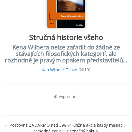
Stručná historie všeho
Kena Wilbera nelze zařadit do žádné ze
stávajících filosofických kategorií, ale
rozhodně je pravým opakem představitelů...
Ken Wilber
•
Triton
(2010)
🍎 Vypredané
✅ Poštovné ZADARMO nad 39€ ✅ Knižná akcia každý mesiac ✅
Výhodné ceny ✅ Bezpečný nákup