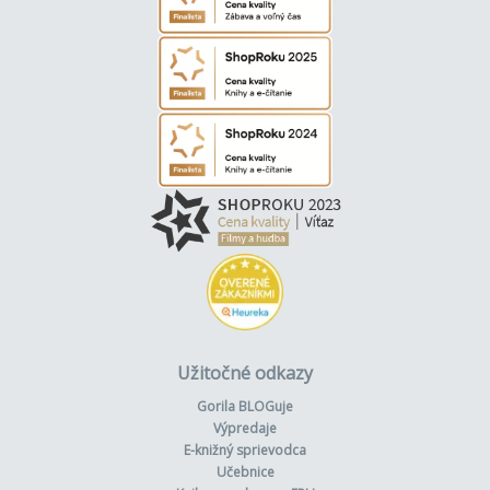
Užitočné odkazy
Gorila BLOGuje
Výpredaje
E-knižný sprievodca
Učebnice