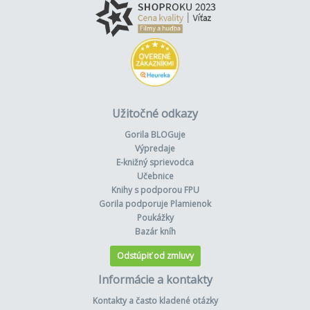
Užitočné odkazy
Gorila BLOGuje
Výpredaje
E-knižný sprievodca
Učebnice
Knihy s podporou FPU
Gorila podporuje Plamienok
Poukážky
Bazár kníh
Odstúpiť od zmluvy
Informácie a kontakty
Kontakty a často kladené otázky