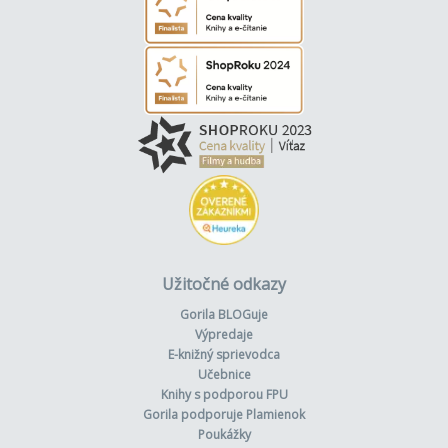
Užitočné odkazy
Gorila BLOGuje
Výpredaje
E-knižný sprievodca
Učebnice
Knihy s podporou FPU
Gorila podporuje Plamienok
Poukážky