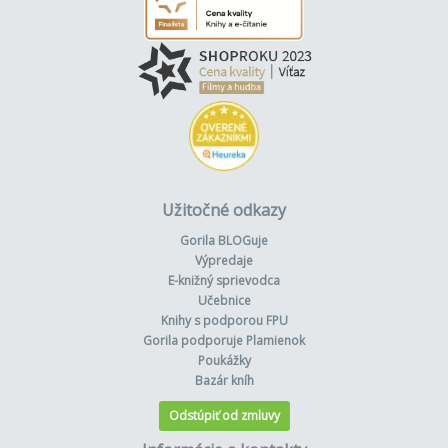
Užitočné odkazy
Gorila BLOGuje
Výpredaje
E-knižný sprievodca
Učebnice
Knihy s podporou FPU
Gorila podporuje Plamienok
Poukážky
Bazár kníh
Odstúpiť od zmluvy