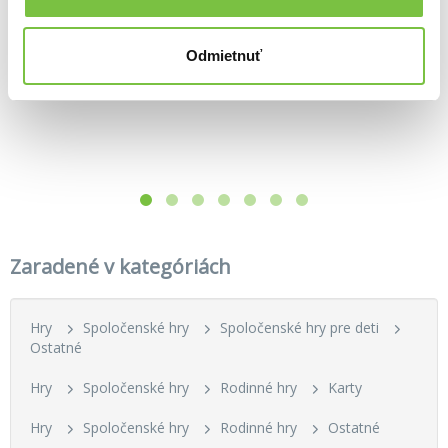
10,90€
Kreatívna sada náramky Fairy Garden
56,20€
7,70€
Odmietnuť
Zaradené v kategóriách
Hry
Spoločenské hry
Spoločenské hry pre deti
Ostatné
Hry
Spoločenské hry
Rodinné hry
Karty
Hry
Spoločenské hry
Rodinné hry
Ostatné