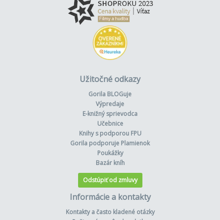
Užitočné odkazy
Gorila BLOGuje
Výpredaje
E-knižný sprievodca
Učebnice
Knihy s podporou FPU
Gorila podporuje Plamienok
Poukážky
Bazár kníh
Odstúpiť od zmluvy
Informácie a kontakty
Kontakty a často kladené otázky