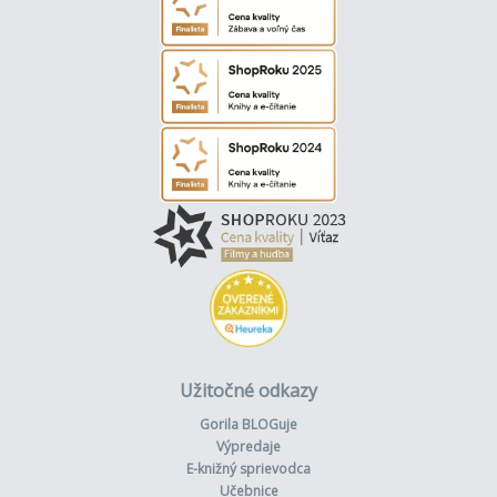
Užitočné odkazy
Gorila BLOGuje
Výpredaje
E-knižný sprievodca
Učebnice