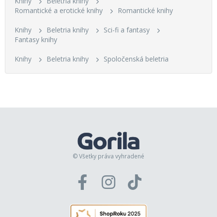
Knihy
Beletria knihy
Romantické a erotické knihy
Romantické knihy
Knihy
Beletria knihy
Sci-fi a fantasy
Fantasy knihy
Knihy
Beletria knihy
Spoločenská beletria
© Všetky práva vyhradené