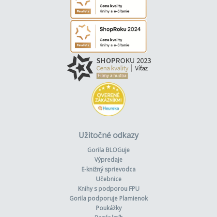
Užitočné odkazy
Gorila BLOGuje
Výpredaje
E-knižný sprievodca
Učebnice
Knihy s podporou FPU
Gorila podporuje Plamienok
Poukážky