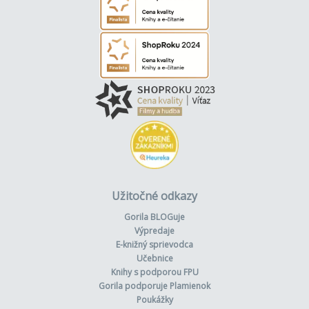
Užitočné odkazy
Gorila BLOGuje
Výpredaje
E-knižný sprievodca
Učebnice
Knihy s podporou FPU
Gorila podporuje Plamienok
Poukážky