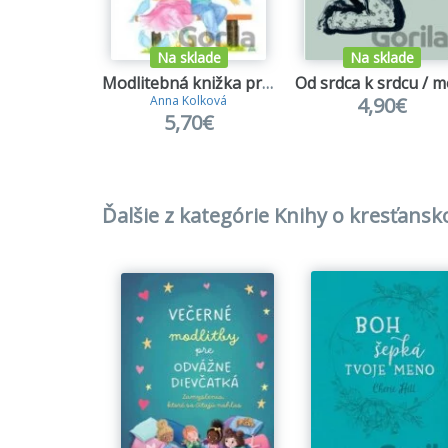
Na sklade
Na sklade
Modlitebná knižka pre deti
4,90€
Anna Kolková
5,70€
Ďalšie z kategórie Knihy o kresťan