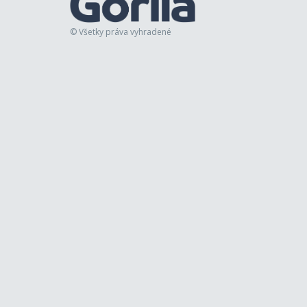
© Všetky práva vyhradené