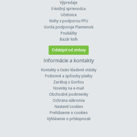
Výpredaje
E-knižný sprievodca
Učebnice
Knihy s podporou FPU
Gorila podporuje Plamienok
Poukážky
Bazár kníh
Odstúpiť od zmluvy
Informácie a kontakty
Kontakty a často kladené otázky
Poštovné a spôsoby platby
Zarábaj s Gorilou
Novinky na e-mail
Obchodné podmienky
Ochrana súkromia
Nastaviť cookies
Prehlásenie o cookies
Vyhlásenie o prístupnosti