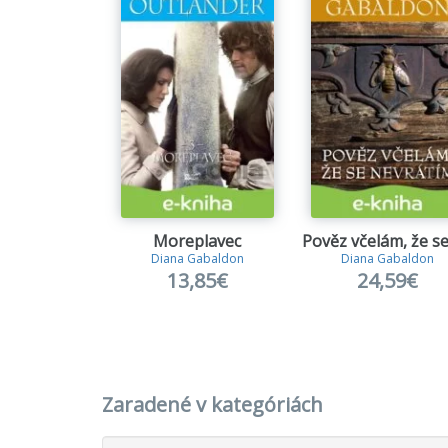
Moreplavec
Diana Gabaldon
Diana Gabaldon
13,85€
24,59€
Zaradené v kategóriách