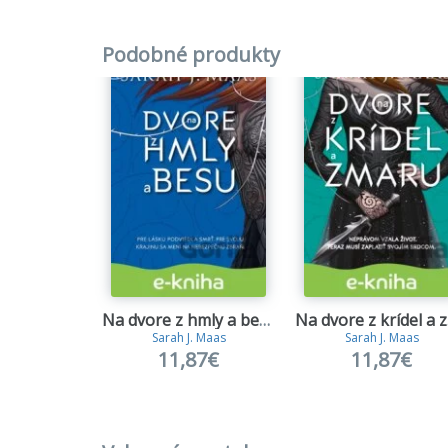
Podobné produkty
Na dvore z hmly a besu
Na
Sarah J. Maas
Sarah J. Maas
11,87€
11,87€