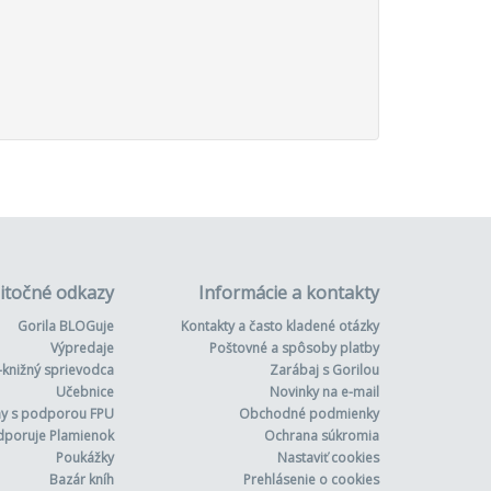
itočné odkazy
Informácie a kontakty
Gorila BLOGuje
Kontakty a často kladené otázky
Výpredaje
Poštovné a spôsoby platby
-knižný sprievodca
Zarábaj s Gorilou
Učebnice
Novinky na e-mail
hy s podporou FPU
Obchodné podmienky
dporuje Plamienok
Ochrana súkromia
Poukážky
Nastaviť cookies
Bazár kníh
Prehlásenie o cookies