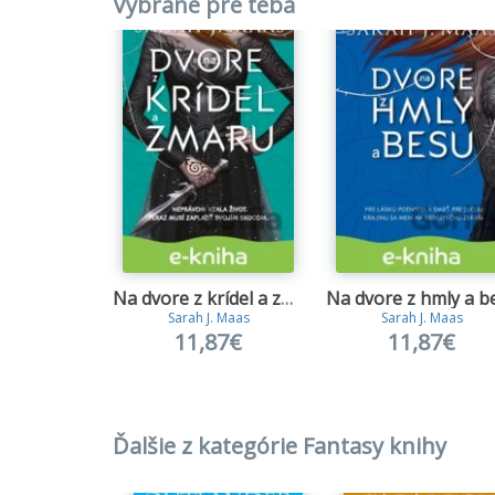
Vybrané pre teba
Na dvore z krídel a zmaru
Sarah J. Maas
Sarah J. Maas
11,87€
11,87€
Ďalšie z kategórie Fantasy knihy