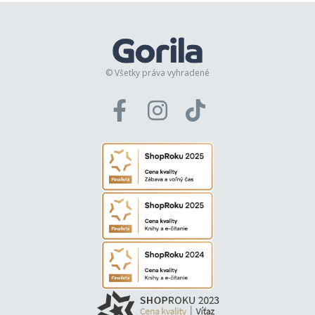
© Všetky práva vyhradené