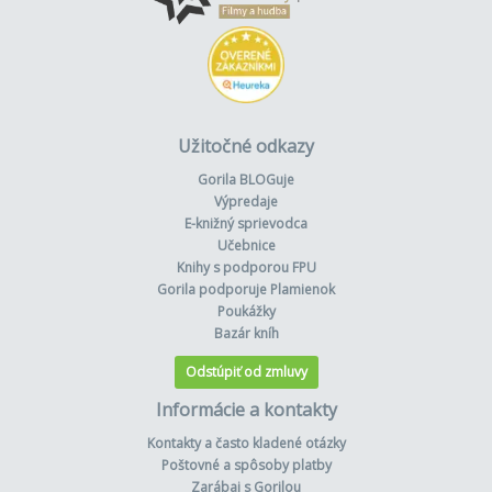
Užitočné odkazy
Gorila BLOGuje
Výpredaje
E-knižný sprievodca
Učebnice
Knihy s podporou FPU
Gorila podporuje Plamienok
Poukážky
Bazár kníh
Odstúpiť od zmluvy
Informácie a kontakty
Kontakty a často kladené otázky
Poštovné a spôsoby platby
Zarábaj s Gorilou