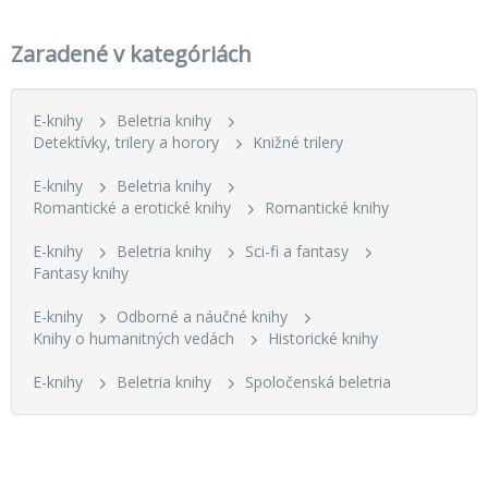
Zaradené v kategóriách
E-knihy
Beletria knihy
Detektívky, trilery a horory
Knižné trilery
E-knihy
Beletria knihy
Romantické a erotické knihy
Romantické knihy
E-knihy
Beletria knihy
Sci-fi a fantasy
Fantasy knihy
E-knihy
Odborné a náučné knihy
Knihy o humanitných vedách
Historické knihy
E-knihy
Beletria knihy
Spoločenská beletria