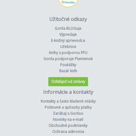
Užitočné odkazy
Gorila BLOGuje
Výpredaje
E-knižný sprievodca
Učebnice
Knihy s podporou FPU
Gorila podporuje Plamienok
Poukážky
Bazár kníh
Odstúpiť od zmluvy
Informácie a kontakty
Kontakty a často kladené otázky
Poštovné a spôsoby platby
Zarábaj s Gorilou
Novinky na e-mail
Obchodné podmienky
Ochrana súkromia