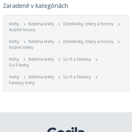
Zaradené v kategóriách
Knihy
Beletria knihy
Detektívky, trilery a horory
Knižné horory
Knihy
Beletria knihy
Detektívky, trilery a horory
Knižné trilery
Knihy
Beletria knihy
Sci-fi a fantasy
Sci-fi knihy
Knihy
Beletria knihy
Sci-fi a fantasy
Fantasy knihy