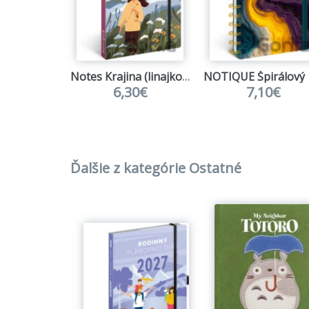
Notes Krajina (linajkovaný)
6,30€
7,10€
Ďalšie z kategórie Ostatné