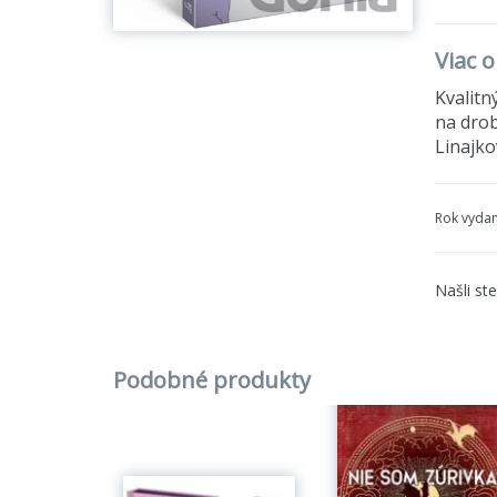
Viac 
Kvalitn
na drob
Linajko
Rok vydan
Našli st
Podobné produkty