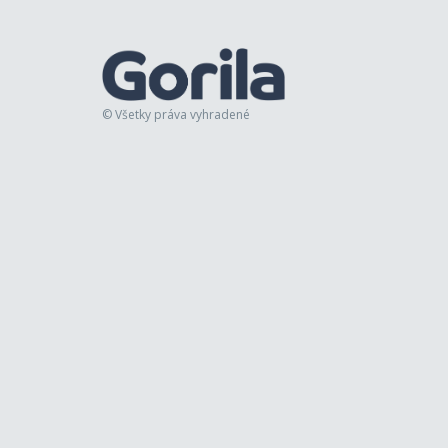
© Všetky práva vyhradené