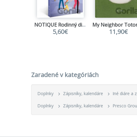
NOTIQUE Rodinný diár 2027
5,60€
11,90€
Zaradené v kategóriách
Doplnky
Zápisníky, kalendáre
Iné diáre a 
Doplnky
Zápisníky, kalendáre
Presco Gro