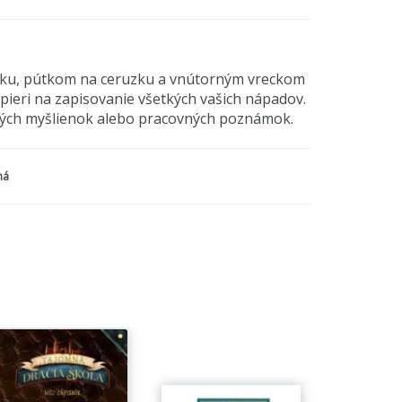
ičku, pútkom na ceruzku a vnútorným vreckom
pieri na zapisovanie všetkých vašich nápadov.
okých myšlienok alebo pracovných poznámok.
ná