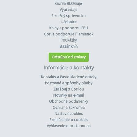
Gorila BLOGuje
Výpredaje
E-knižný sprievodca
Učebnice
Knihy s podporou FPU
Gorila podporuje Plamienok
Poukážky
Bazár kníh
Odstúpiť od zmluvy
Informácie a kontakty
Kontakty a často kladené otázky
Poštovné a spôsoby platby
Zarábaj s Gorilou
Novinky na e-mail
Obchodné podmienky
Ochrana súkromia
Nastaviť cookies
Prehlásenie o cookies
Vyhlásenie o prístupnosti