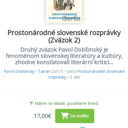
Prostonárodné slovenské rozprávky
(Zväzok 2)
Druhý zväzok Pavol Dobšinský je
fenoménom slovenskej literatúry a kultúry,
zhodne konsťatovali literárni kritici...
Pavol Dobšinský
•
Tatran
(2017) • Séria
Prostonárodné slovenské
rozprávky
• 2. diel
🌴 Máme na sklade, posielame ihneď.
17,00€
Do košíka