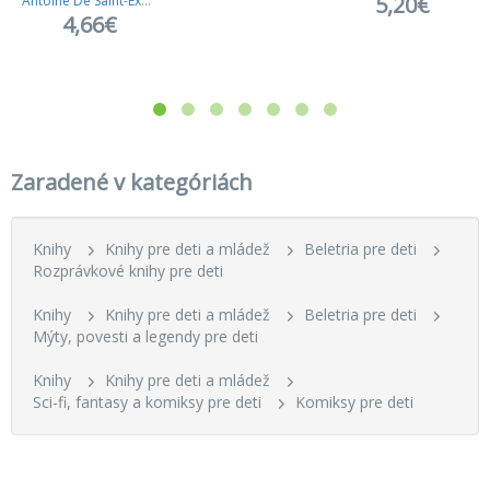
5,20€
Antoine De Saint-Exupery
4,66€
Zaradené v kategóriách
Knihy
Knihy pre deti a mládež
Beletria pre deti
Rozprávkové knihy pre deti
Knihy
Knihy pre deti a mládež
Beletria pre deti
Mýty, povesti a legendy pre deti
Knihy
Knihy pre deti a mládež
Sci-fi, fantasy a komiksy pre deti
Komiksy pre deti