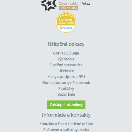
Užitočné odkazy
Gorila BLOGuje
Výpredaje
E-knižný sprievodca
Učebnice
Knihy s podporou FPU
Gorila podporuje Plamienok
Poukážky
Bazár kníh
Odstúpiť od zmluvy
Informácie a kontakty
Kontakty a často kladené otázky
Poštovné a spôsoby platby