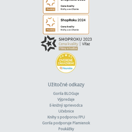
Užitočné odkazy
Gorila BLOGuje
Výpredaje
E-knižný sprievodca
Učebnice
Knihy s podporou FPU
Gorila podporuje Plamienok
Poukážky