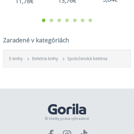
13,76€
11,78€
Zaradené v kategóriách
E-knihy
Beletria knihy
Spoločenská beletria
© Všetky práva vyhradené