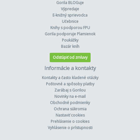
Gorila BLOGuje
Výpredaje
E-knižný sprievodca
Učebnice
Knihy s podporou FPU
Gorila podporuje Plamienok
Poukážky
Bazár kníh
Odstúpiť od zmluvy
Informácie a kontakty
Kontakty a často kladené otázky
Poštovné a spôsoby platby
Zarábaj s Gorilou
Novinky na e-mail
Obchodné podmienky
Ochrana súkromia
Nastaviť cookies
Prehlásenie o cookies
Vyhlásenie o prístupnosti