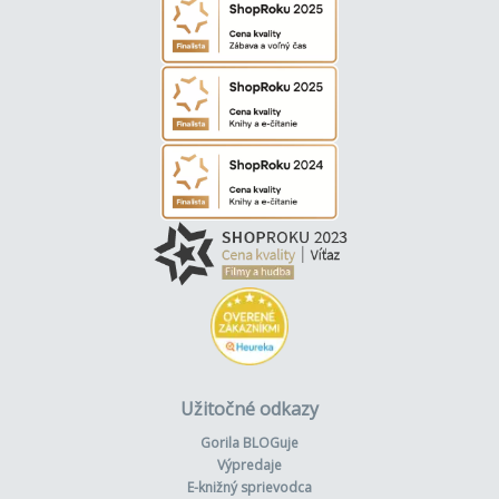
Užitočné odkazy
Gorila BLOGuje
Výpredaje
E-knižný sprievodca