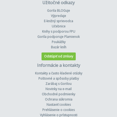
Užitočné odkazy
Gorila BLOGuje
Výpredaje
E-knižný sprievodca
Učebnice
Knihy s podporou FPU
Gorila podporuje Plamienok
Poukážky
Bazár kníh
Odstúpiť od zmluvy
Informácie a kontakty
Kontakty a často kladené otázky
Poštovné a spôsoby platby
Zarábaj s Gorilou
Novinky na e-mail
Obchodné podmienky
Ochrana súkromia
Nastaviť cookies
Prehlásenie o cookies
Vyhlásenie o prístupnosti