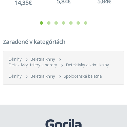
5,84€
5,84€
14,35€
Zaradené v kategóriách
E-knihy
Beletria knihy
Detektívky, trilery a horory
Detektívky a krimi knihy
E-knihy
Beletria knihy
Spoločenská beletria