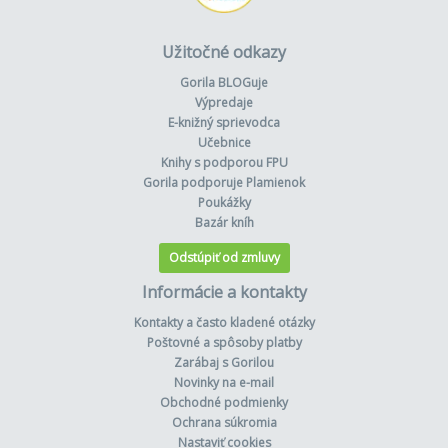
Užitočné odkazy
Gorila BLOGuje
Výpredaje
E-knižný sprievodca
Učebnice
Knihy s podporou FPU
Gorila podporuje Plamienok
Poukážky
Bazár kníh
Odstúpiť od zmluvy
Informácie a kontakty
Kontakty a často kladené otázky
Poštovné a spôsoby platby
Zarábaj s Gorilou
Novinky na e-mail
Obchodné podmienky
Ochrana súkromia
Nastaviť cookies