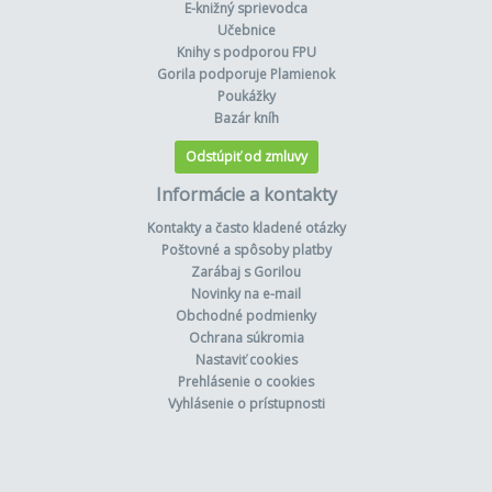
E-knižný sprievodca
Učebnice
Knihy s podporou FPU
Gorila podporuje Plamienok
Poukážky
Bazár kníh
Odstúpiť od zmluvy
Informácie a kontakty
Kontakty a často kladené otázky
Poštovné a spôsoby platby
Zarábaj s Gorilou
Novinky na e-mail
Obchodné podmienky
Ochrana súkromia
Nastaviť cookies
Prehlásenie o cookies
Vyhlásenie o prístupnosti