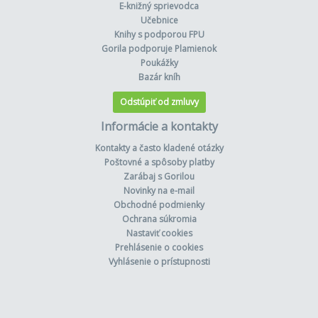
E-knižný sprievodca
Učebnice
Knihy s podporou FPU
Gorila podporuje Plamienok
Poukážky
Bazár kníh
Odstúpiť od zmluvy
Informácie a kontakty
Kontakty a často kladené otázky
Poštovné a spôsoby platby
Zarábaj s Gorilou
Novinky na e-mail
Obchodné podmienky
Ochrana súkromia
Nastaviť cookies
Prehlásenie o cookies
Vyhlásenie o prístupnosti