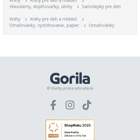
Knihy
Knihy pre deti a mládež
Hlavolamy, doplňovačky, úlohy
Samolepky pre deti
Knihy
Knihy pre deti a mládež
Omaľovánky, vystrihovanie, papier
Omaľovánky
© Všetky práva vyhradené