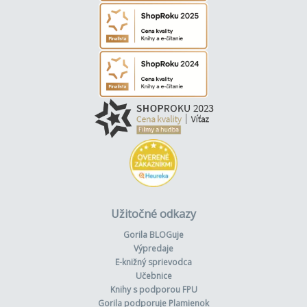
Užitočné odkazy
Gorila BLOGuje
Výpredaje
E-knižný sprievodca
Učebnice
Knihy s podporou FPU
Gorila podporuje Plamienok