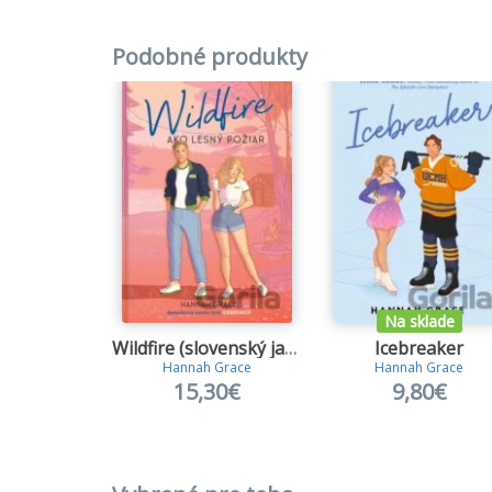
Podobné produkty
Na sklade
Wildfire (slovenský jazyk)
Icebreaker
Hannah Grace
Hannah Grace
15,30€
9,80€