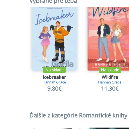
Vybrané pre teba
Na sklade
Na sklade
Icebreaker
Wildfire
Hannah Grace
Hannah Grace
9,80€
11,30€
Ďalšie z kategórie Romantické knihy