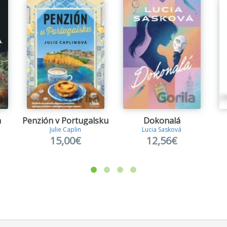
a
Penzión v Portugalsku
Dokonalá
Julie Caplin
Lucia Sasková
15,00€
12,56€