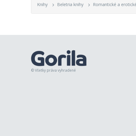
Knihy
Beletria knihy
Romantické a erotické
© Všetky práva vyhradené