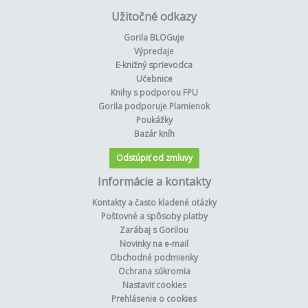
Užitočné odkazy
Gorila BLOGuje
Výpredaje
E-knižný sprievodca
Učebnice
Knihy s podporou FPU
Gorila podporuje Plamienok
Poukážky
Bazár kníh
Odstúpiť od zmluvy
Informácie a kontakty
Kontakty a často kladené otázky
Poštovné a spôsoby platby
Zarábaj s Gorilou
Novinky na e-mail
Obchodné podmienky
Ochrana súkromia
Nastaviť cookies
Prehlásenie o cookies