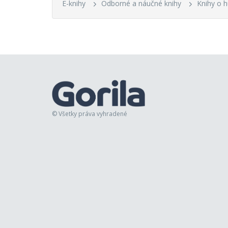
E-knihy
Odborné a náučné knihy
Knihy o 
© Všetky práva vyhradené