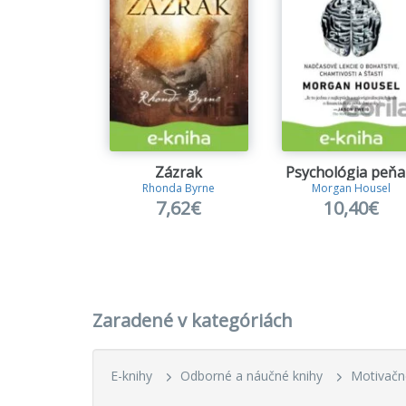
Zázrak
Psychológia peňa
Rhonda Byrne
Morgan Housel
7,62€
10,40€
Zaradené v kategóriách
E-knihy
Odborné a náučné knihy
Motivačn