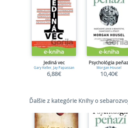
Jediná vec
Psychológia peňaz
Gary Keller
,
Jay Papassan
Morgan Housel
6,88€
10,40€
Ďalšie z kategórie Knihy o sebarozvoj