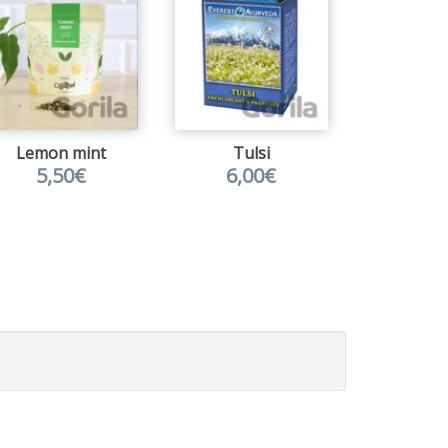
Lemon mint
Tulsi
5,50€
6,00€
11,