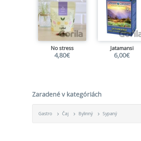
No stress
Jatamansi
4,80€
6,00€
Zaradené v kategóriách
Gastro
Čaj
Bylinný
Sypaný