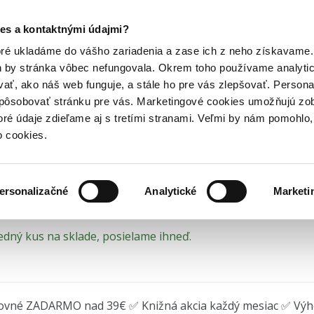
Posledný výpredaj kníh! Zľavy až do 80% tu =>
es a kontaktnými údajmi?
 spánok
Hry
Hudba
Doplnky
Bazár kníh
oré ukladáme do vášho zariadenia a zase ich z neho získavame.
h by stránka vôbec nefungovala. Okrem toho používame analyti
ať, ako náš web funguje, a stále ho pre vás zlepšovať. Persona
alitný spánok
spôsobovať stránku pre vás. Marketingové cookies umožňujú zo
toré údaje zdieľame aj s tretími stranami. Veľmi by nám pomohl
o cookies.
ry H&B
ersonalizačné
Analytické
Marketi
edný kus na sklade, posielame ihneď.
ovné ZADARMO nad 39€ ✅ Knižná akcia každý mesiac ✅ Vý