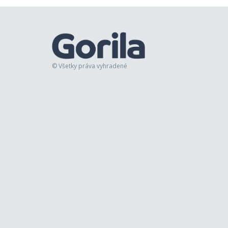
© Všetky práva vyhradené