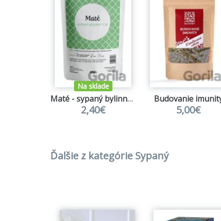
Na sklade
Maté - sypaný bylinný čaj
Budovanie imunit
2,40€
5,00€
Ďalšie z kategórie Sypaný