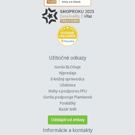
Užitočné odkazy
Gorila BLOGuje
Výpredaje
E-knižný sprievodca
Učebnice
Knihy s podporou FPU
Gorila podporuje Plamienok
Poukážky
Bazár kníh
Odstúpiť od zmluvy
Informácie a kontakty