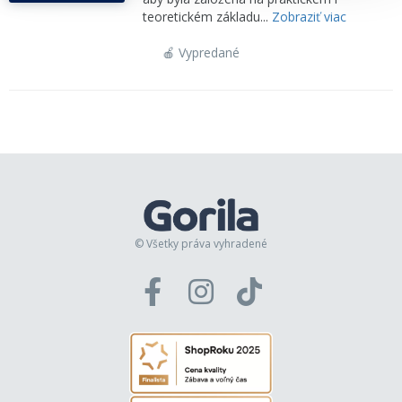
teoretickém základu...
Zobraziť viac
🍎 Vypredané
© Všetky práva vyhradené