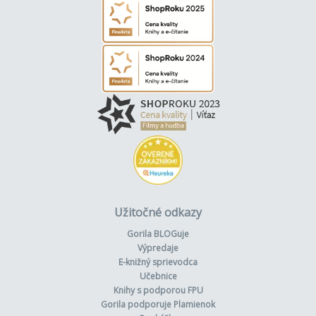
Užitočné odkazy
Gorila BLOGuje
Výpredaje
E-knižný sprievodca
Učebnice
Knihy s podporou FPU
Gorila podporuje Plamienok