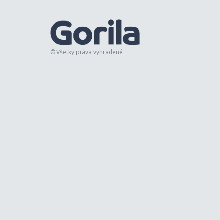
© Všetky práva vyhradené