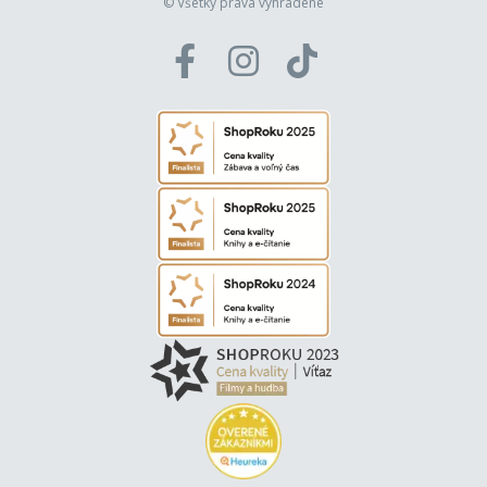
© Všetky práva vyhradené