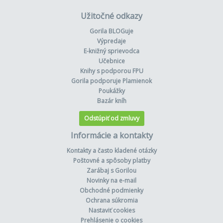
Užitočné odkazy
Gorila BLOGuje
Výpredaje
E-knižný sprievodca
Učebnice
Knihy s podporou FPU
Gorila podporuje Plamienok
Poukážky
Bazár kníh
Odstúpiť od zmluvy
Informácie a kontakty
Kontakty a často kladené otázky
Poštovné a spôsoby platby
Zarábaj s Gorilou
Novinky na e-mail
Obchodné podmienky
Ochrana súkromia
Nastaviť cookies
Prehlásenie o cookies