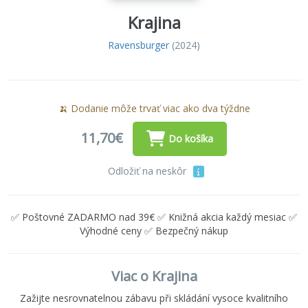
Krajina
Ravensburger
(2024)
🍌 Dodanie môže trvať viac ako dva týždne
11,70€
Do košíka
Odložiť na neskôr
✅ Poštovné ZADARMO nad 39€ ✅ Knižná akcia každý mesiac ✅
Výhodné ceny ✅ Bezpečný nákup
Viac o Krajina
Zažijte nesrovnatelnou zábavu při skládání vysoce kvalitního