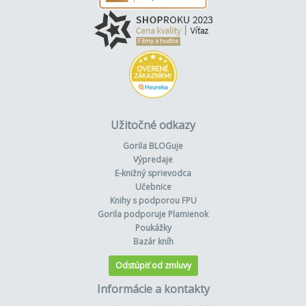
Užitočné odkazy
Gorila BLOGuje
Výpredaje
E-knižný sprievodca
Učebnice
Knihy s podporou FPU
Gorila podporuje Plamienok
Poukážky
Bazár kníh
Odstúpiť od zmluvy
Informácie a kontakty